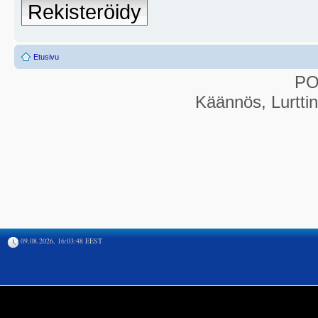
Rekisteröidy
Etusivu
P
Käännös, Lurtti
09.08.2026, 16:03:48 EEST