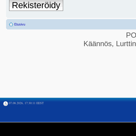
Rekisteröidy
Etusivu
P
Käännös, Lurtti
07.08.2026, 17:30:11 EEST