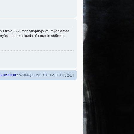
lisuuksia. Sivuston ylläpitäjä voi myös antaa
sta myös lukea keskustelufoorumin säännöt.
ta evästeet
• Kaikki ajat ovat UTC + 2 tuntia [
DST
]