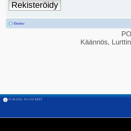
Rekisteröidy
Etusivu
P
Käännös, Lurtti
07.08.2026, 20:13:03 EEST