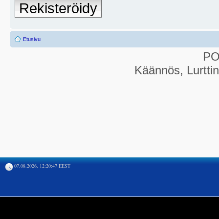
Rekisteröidy
Etusivu
P
Käännös, Lurtti
07.08.2026, 12:20:47 EEST