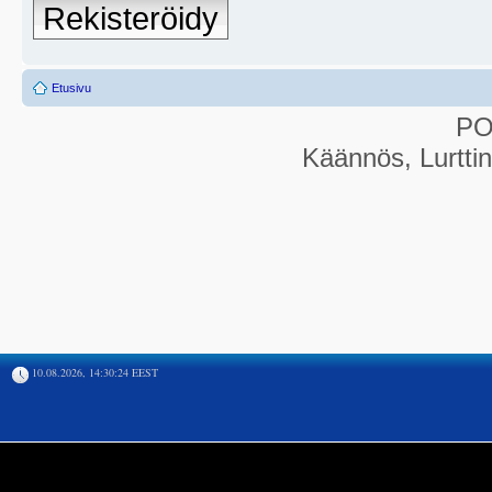
Rekisteröidy
Etusivu
P
Käännös, Lurtti
10.08.2026, 14:30:24 EEST