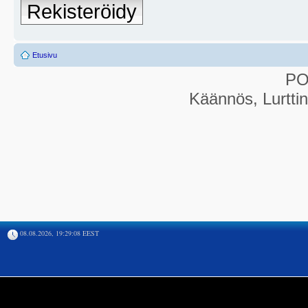
Rekisteröidy
Etusivu
P
Käännös, Lurtti
08.08.2026, 19:29:08 EEST