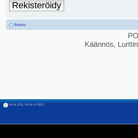
Rekisteröidy
Etusivu
P
Käännös, Lurtti
09.08.2026, 09:08:45 EEST