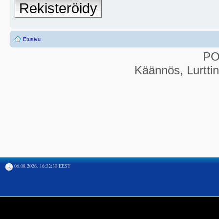
Rekisteröidy
Etusivu
P
Käännös, Lurtti
06.08.2026, 16:32:30 EEST