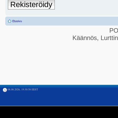
Rekisteröidy
Etusivu
P
Käännös, Lurtti
08.08.2026, 19:30:58 EEST