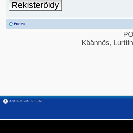
Rekisteröidy
Etusivu
P
Käännös, Lurtti
08.08.2026, 20:31:27 EEST