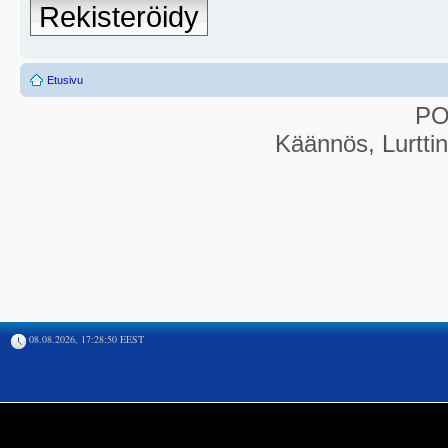
Rekisteröidy
Etusivu
P
Käännös, Lurtti
08.08.2026, 17:28:50 EEST