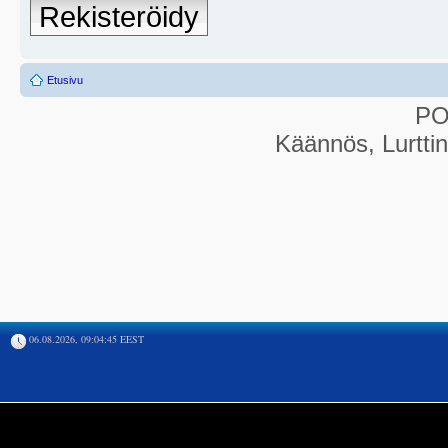
Rekisteröidy
Etusivu
P
Käännös, Lurtti
06.08.2026, 09:04:45 EEST