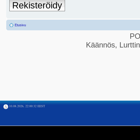
Rekisteröidy
Etusivu
P
Käännös, Lurtti
10.08.2026, 22:00:32 EEST