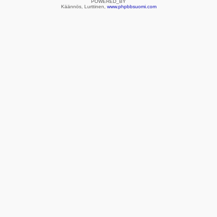
POWERED_BY
Käännös, Lurttinen,
www.phpbbsuomi.com