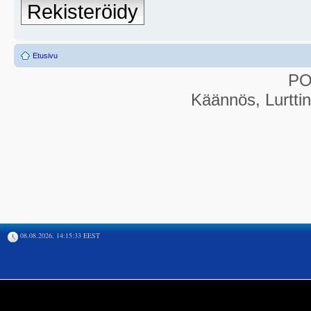
Rekisteröidy
Etusivu
P
Käännös, Lurtti
08.08.2026, 14:15:33 EEST