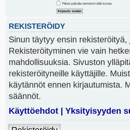
Piilota paikalla olemiseni tällä kertaa
REKISTERÖIDY
Sinun täytyy ensin rekisteröityä, j
Rekisteröityminen vie vain hetken
mahdollisuuksia. Sivuston ylläpit
rekisteröityneille käyttäjille. Mui
käytännöt ennen kirjautumista. 
säännöt.
Käyttöehdot
|
Yksityisyyden s
Rekisteröidy