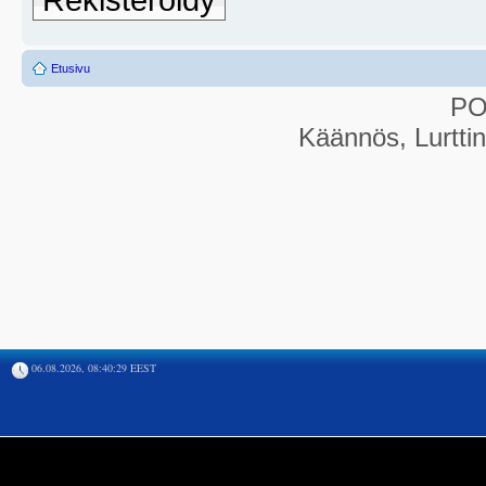
Etusivu
P
Käännös, Lurtti
06.08.2026, 08:40:29 EEST