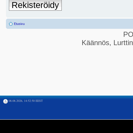
Rekisteröidy
Etusivu
P
Käännös, Lurtti
08.08.2026, 14:52:50 EEST