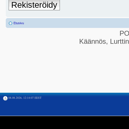
Rekisteröidy
Etusivu
P
Käännös, Lurtti
08.08.2026, 12:14:07 EEST