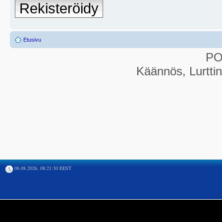
Rekisteröidy
Etusivu
P
Käännös, Lurtti
08.08.2026, 08:21:30 EEST