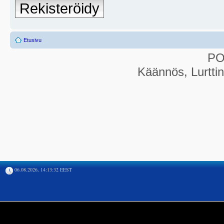
Rekisteröidy
Etusivu
P
Käännös, Lurtti
06.08.2026, 14:13:32 EEST