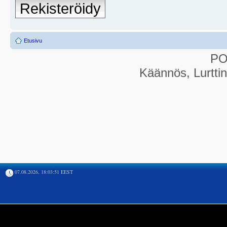
Rekisteröidy
Etusivu
P
Käännös, Lurtti
07.08.2026, 18:03:51 EEST