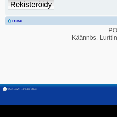
Rekisteröidy
Etusivu
P
Käännös, Lurtti
08.08.2026, 12:00:35 EEST