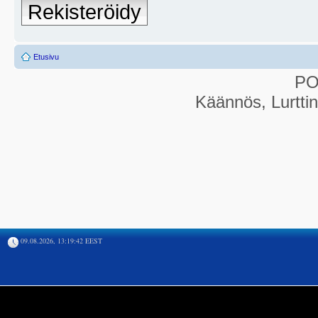
Rekisteröidy
Etusivu
P
Käännös, Lurtti
09.08.2026, 13:19:42 EEST