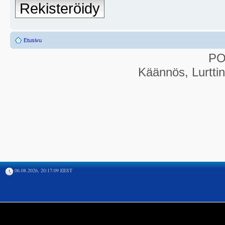
Rekisteröidy
Etusivu
P
Käännös, Lurtti
06.08.2026, 20:17:09 EEST