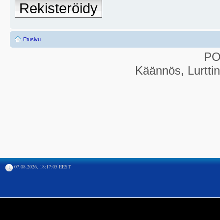
Rekisteröidy
Etusivu
P
Käännös, Lurtti
07.08.2026, 18:17:05 EEST