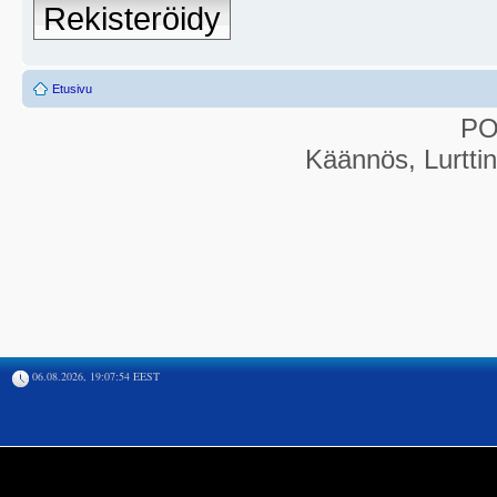
Rekisteröidy
Etusivu
P
Käännös, Lurtti
06.08.2026, 19:07:54 EEST