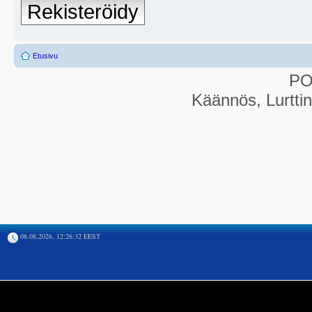
Rekisteröidy
Etusivu
P
Käännös, Lurtti
08.08.2026, 12:26:32 EEST