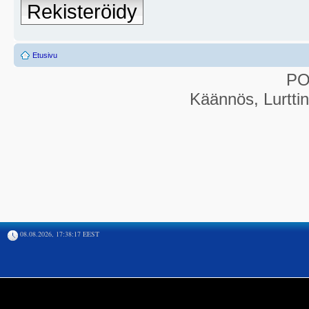
Rekisteröidy
Etusivu
P
Käännös, Lurtti
08.08.2026, 17:38:17 EEST