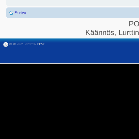
Etusivu
P
Käännös, Lurtti
07.08.2026, 22:43:49 EEST