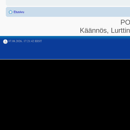
Etusivu
P
Käännös, Lurtti
07.08.2026, 17:21:42 EEST