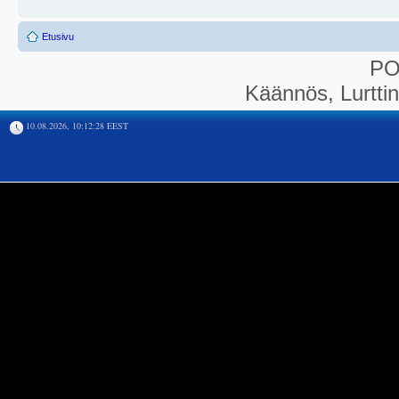
Etusivu
P
Käännös, Lurtti
10.08.2026, 10:12:28 EEST