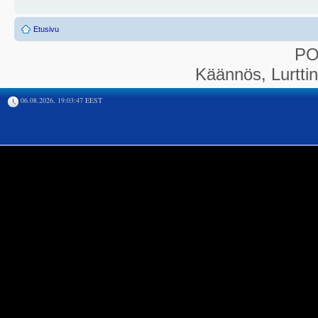
Etusivu
P
Käännös, Lurtti
06.08.2026, 19:03:47 EEST