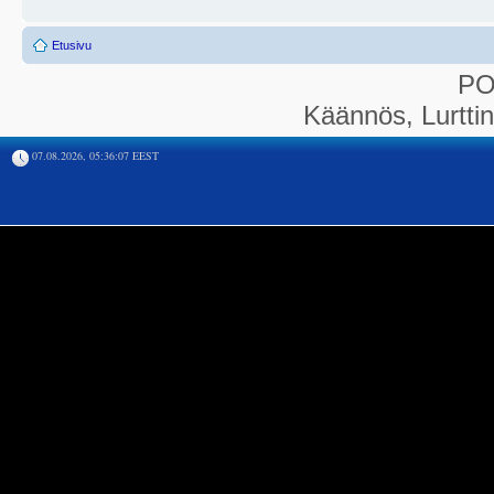
Etusivu
P
Käännös, Lurtti
07.08.2026, 05:36:07 EEST