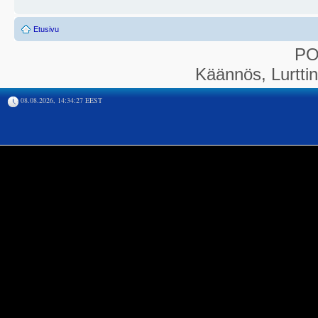
Etusivu
P
Käännös, Lurtti
08.08.2026, 14:34:27 EEST