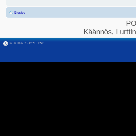
Etusivu
P
Käännös, Lurtti
06.08.2026, 23:49:21 EEST