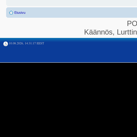
Etusivu
P
Käännös, Lurtti
10.08.2026, 14:31:17 EEST