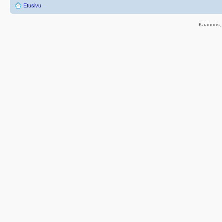
Etusivu
Käännös, 