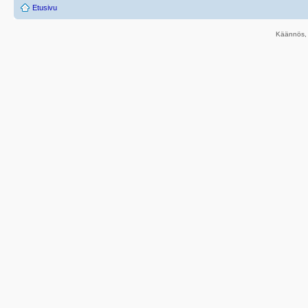
Etusivu
Käännös, 