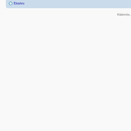
Etusivu
Käännös, 