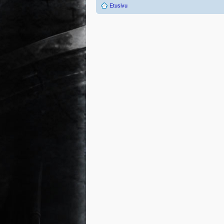
Etusivu