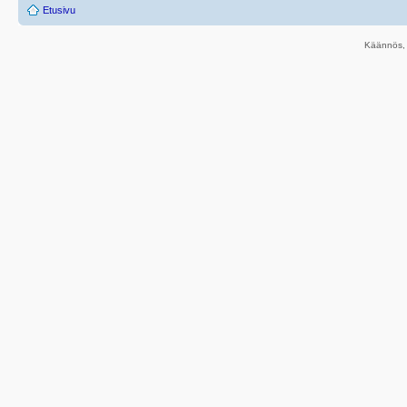
Etusivu
Käännös, 