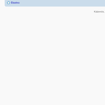
Etusivu
Käännös, 