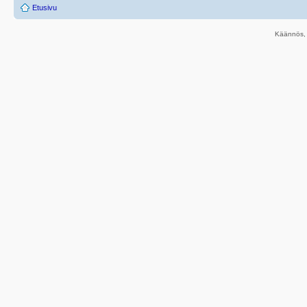
Etusivu
Käännös, 