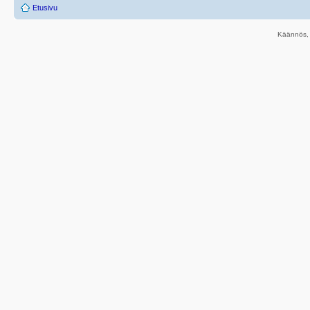
Etusivu
Käännös, 