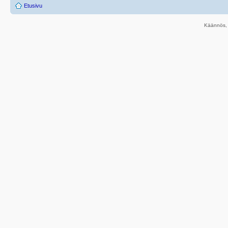
Etusivu
Käännös, 