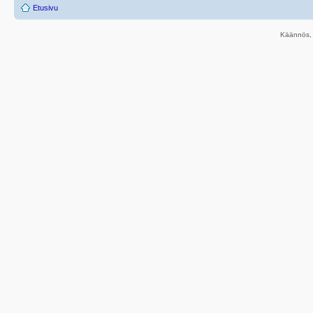
Etusivu
Käännös, 