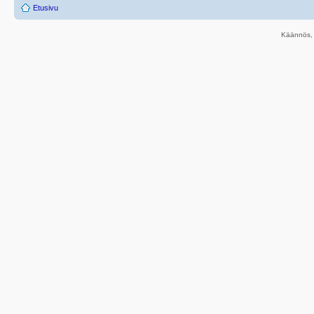
Etusivu
Käännös, 