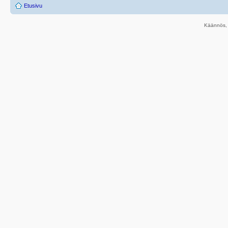
Etusivu
Käännös, 