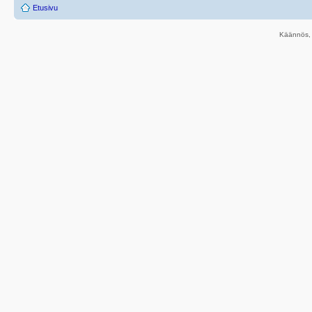
Etusivu
Käännös, 